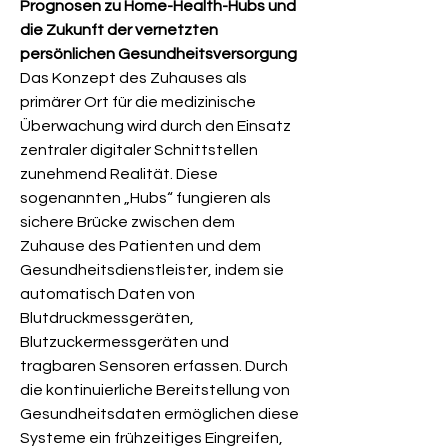
Prognosen zu Home-Health-Hubs und 
die Zukunft der vernetzten 
persönlichen Gesundheitsversorgung
Das Konzept des Zuhauses als 
primärer Ort für die medizinische 
Überwachung wird durch den Einsatz 
zentraler digitaler Schnittstellen 
zunehmend Realität. Diese 
sogenannten „Hubs“ fungieren als 
sichere Brücke zwischen dem 
Zuhause des Patienten und dem 
Gesundheitsdienstleister, indem sie 
automatisch Daten von 
Blutdruckmessgeräten, 
Blutzuckermessgeräten und 
tragbaren Sensoren erfassen. Durch 
die kontinuierliche Bereitstellung von 
Gesundheitsdaten ermöglichen diese 
Systeme ein frühzeitiges Eingreifen, 