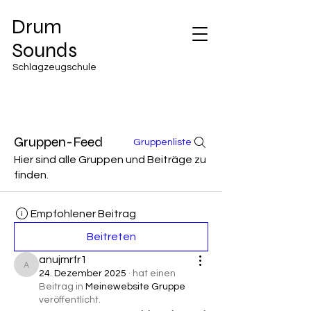
Drum
Sounds
Schlagzeugschule
Gruppen-Feed
Gruppenliste
Hier sind alle Gruppen und Beiträge zu
finden.
Empfohlener Beitrag
Beitreten
anujmrfr1
anujmrfr1
24. Dezember 2025
·
hat einen
Beitrag in
Meinewebsite Gruppe
veröffentlicht.