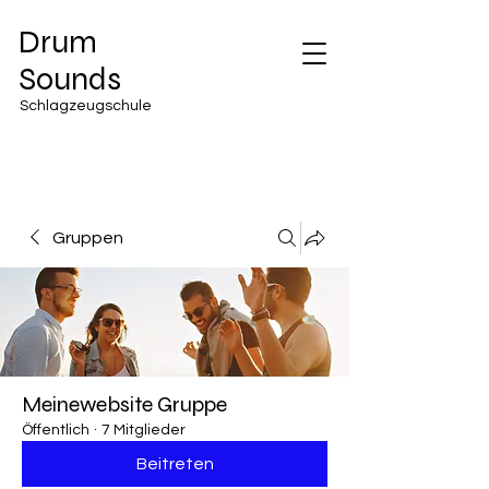
Drum
Sounds
Schlagzeugschule
Gruppen
Meinewebsite Gruppe
Öffentlich
·
7 Mitglieder
Beitreten